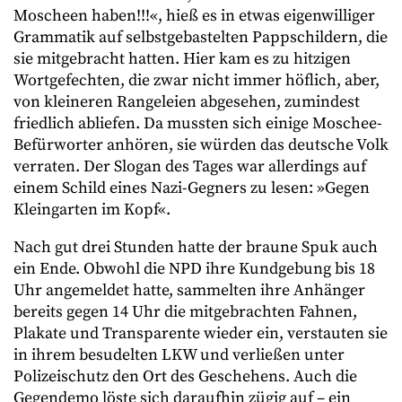
Moscheen haben!!!«, hieß es in etwas eigenwilliger
Grammatik auf selbstgebastelten Pappschildern, die
sie mitgebracht hatten. Hier kam es zu hitzigen
Wortgefechten, die zwar nicht immer höflich, aber,
von kleineren Rangeleien abgesehen, zumindest
friedlich abliefen. Da mussten sich einige Moschee-
Befürworter anhören, sie würden das deutsche Volk
verraten. Der Slogan des Tages war allerdings auf
einem Schild eines Nazi-Gegners zu lesen: »Gegen
Kleingarten im Kopf«.
Nach gut drei Stunden hatte der braune Spuk auch
ein Ende. Obwohl die NPD ihre Kundgebung bis 18
Uhr angemeldet hatte, sammelten ihre Anhänger
bereits gegen 14 Uhr die mitgebrachten Fahnen,
Plakate und Transparente wieder ein, verstauten sie
in ihrem besudelten LKW und verließen unter
Polizeischutz den Ort des Geschehens. Auch die
Gegendemo löste sich daraufhin zügig auf – ein