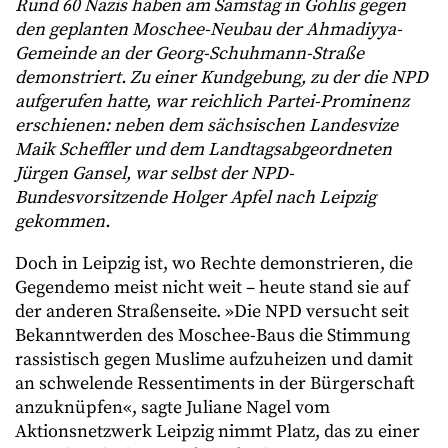
Rund 60 Nazis haben am Samstag in Gohlis gegen
den geplanten Moschee-Neubau der Ahmadiyya-
Gemeinde an der Georg-Schuhmann-Straße
demonstriert. Zu einer Kundgebung, zu der die NPD
aufgerufen hatte, war reichlich Partei-Prominenz
erschienen: neben dem sächsischen Landesvize
Maik Scheffler und dem Landtagsabgeordneten
Jürgen Gansel, war selbst der NPD-
Bundesvorsitzende Holger Apfel nach Leipzig
gekommen.
Doch in Leipzig ist, wo Rechte demonstrieren, die
Gegendemo meist nicht weit – heute stand sie auf
der anderen Straßenseite. »Die NPD versucht seit
Bekanntwerden des Moschee-Baus die Stimmung
rassistisch gegen Muslime aufzuheizen und damit
an schwelende Ressentiments in der Bürgerschaft
anzuknüpfen«, sagte Juliane Nagel vom
Aktionsnetzwerk Leipzig nimmt Platz, das zu einer