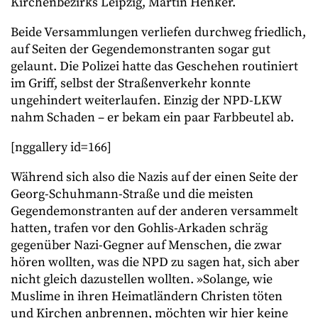
Kirchenbezirks Leipzig, Martin Henker.
Beide Versammlungen verliefen durchweg friedlich,
auf Seiten der Gegendemonstranten sogar gut
gelaunt. Die Polizei hatte das Geschehen routiniert
im Griff, selbst der Straßenverkehr konnte
ungehindert weiterlaufen. Einzig der NPD-LKW
nahm Schaden – er bekam ein paar Farbbeutel ab.
[nggallery id=166]
Während sich also die Nazis auf der einen Seite der
Georg-Schuhmann-Straße und die meisten
Gegendemonstranten auf der anderen versammelt
hatten, trafen vor den Gohlis-Arkaden schräg
gegenüber Nazi-Gegner auf Menschen, die zwar
hören wollten, was die NPD zu sagen hat, sich aber
nicht gleich dazustellen wollten. »Solange, wie
Muslime in ihren Heimatländern Christen töten
und Kirchen anbrennen, möchten wir hier keine