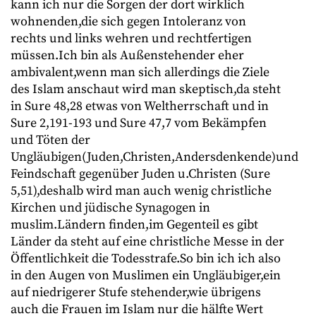
kann ich nur die Sorgen der dort wirklich
wohnenden,die sich gegen Intoleranz von
rechts und links wehren und rechtfertigen
müssen.Ich bin als Außenstehender eher
ambivalent,wenn man sich allerdings die Ziele
des Islam anschaut wird man skeptisch,da steht
in Sure 48,28 etwas von Weltherrschaft und in
Sure 2,191-193 und Sure 47,7 vom Bekämpfen
und Töten der
Ungläubigen(Juden,Christen,Andersdenkende)und
Feindschaft gegenüber Juden u.Christen (Sure
5,51),deshalb wird man auch wenig christliche
Kirchen und jüdische Synagogen in
muslim.Ländern finden,im Gegenteil es gibt
Länder da steht auf eine christliche Messe in der
Öffentlichkeit die Todesstrafe.So bin ich ich also
in den Augen von Muslimen ein Ungläubiger,ein
auf niedrigerer Stufe stehender,wie übrigens
auch die Frauen im Islam nur die hälfte Wert