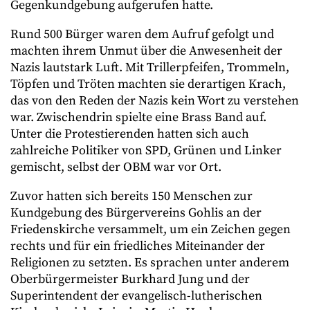
Gegenkundgebung aufgerufen hatte.
Rund 500 Bürger waren dem Aufruf gefolgt und
machten ihrem Unmut über die Anwesenheit der
Nazis lautstark Luft. Mit Trillerpfeifen, Trommeln,
Töpfen und Tröten machten sie derartigen Krach,
das von den Reden der Nazis kein Wort zu verstehen
war. Zwischendrin spielte eine Brass Band auf.
Unter die Protestierenden hatten sich auch
zahlreiche Politiker von SPD, Grünen und Linker
gemischt, selbst der OBM war vor Ort.
Zuvor hatten sich bereits 150 Menschen zur
Kundgebung des Bürgervereins Gohlis an der
Friedenskirche versammelt, um ein Zeichen gegen
rechts und für ein friedliches Miteinander der
Religionen zu setzten. Es sprachen unter anderem
Oberbürgermeister Burkhard Jung und der
Superintendent der evangelisch-lutherischen