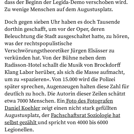
dass der Beginn der Legida-Demo verschoben wird.
Zu wenige Menschen auf dem Augustusplatz.
Doch gegen sieben Uhr haben es doch Tausende
dorthin geschafft, um vor der Oper, deren
Beleuchtung die Stadt ausgeschaltet hatte, zu hören,
was der rechtspopulistische
Verschwörungstheoretiker Jürgen Elsässer zu
verkünden hat. Von der Bühne neben dem
Radisson-Hotel schallt die Musik von Brockdorff
Klang Labor herüber, als sich die Masse aufmacht,
um zu »spazieren«. Von 15.000 wird die Polizei
später sprechen, Augenzeugen halten diese Zahl für
deutlich zu hoch. Die Autorin dieser Zeilen schätzt
etwa 7000 Menschen. Ein
Foto des Fotografen
Daniel Koehler
zeigt einen nicht stark gefüllten
Augustusplatz, der
Fachschaftsrat Soziologie hat
selbst gezählt
und spricht von 4000 bis 6000
Legionellen.