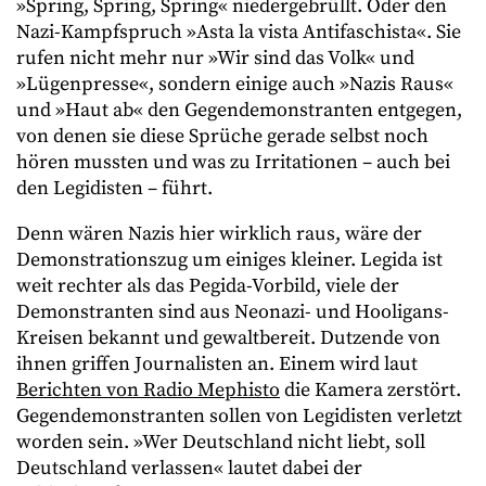
»Spring, Spring, Spring« niedergebrüllt. Oder den
Nazi-Kampfspruch »Asta la vista Antifaschista«. Sie
rufen nicht mehr nur »Wir sind das Volk« und
»Lügenpresse«, sondern einige auch »Nazis Raus«
und »Haut ab« den Gegendemonstranten entgegen,
von denen sie diese Sprüche gerade selbst noch
hören mussten und was zu Irritationen – auch bei
den Legidisten – führt.
Denn wären Nazis hier wirklich raus, wäre der
Demonstrationszug um einiges kleiner. Legida ist
weit rechter als das Pegida-Vorbild, viele der
Demonstranten sind aus Neonazi- und Hooligans-
Kreisen bekannt und gewaltbereit. Dutzende von
ihnen griffen Journalisten an. Einem wird laut
Berichten von Radio Mephisto
die Kamera zerstört.
Gegendemonstranten sollen von Legidisten verletzt
worden sein. »Wer Deutschland nicht liebt, soll
Deutschland verlassen« lautet dabei der