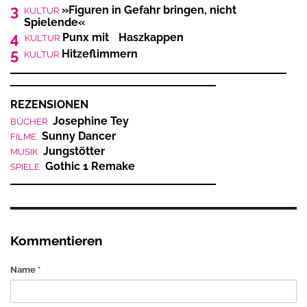
3
»Figuren in Gefahr bringen, nicht
KULTUR
Spielende«
4
Punx mit Haszkappen
KULTUR
5
Hitzeflimmern
KULTUR
REZENSIONEN
Josephine Tey
BÜCHER
Sunny Dancer
FILME
Jungstötter
MUSIK
Gothic 1 Remake
SPIELE
Kommentieren
Name *