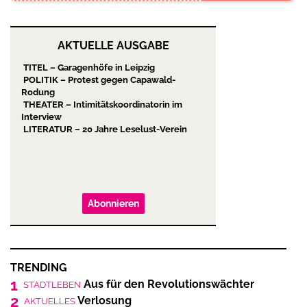
AKTUELLE AUSGABE
TITEL – Garagenhöfe in Leipzig
POLITIK – Protest gegen Capawald-
Rodung
THEATER – Intimitätskoordinatorin im
Interview
LITERATUR – 20 Jahre Leselust-Verein
Abonnieren
TRENDING
1
Aus für den Revolutionswächter
STADTLEBEN
2
Verlosung
AKTUELLES