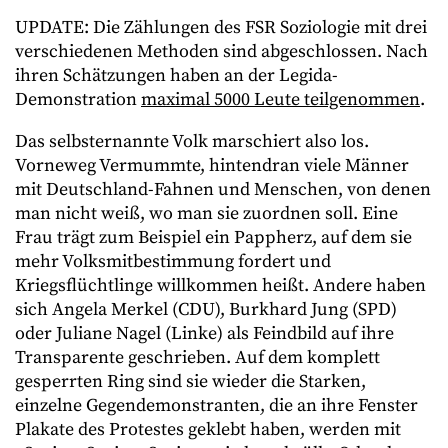
UPDATE: Die Zählungen des FSR Soziologie mit drei
verschiedenen Methoden sind abgeschlossen. Nach
ihren Schätzungen haben an der Legida-
Demonstration
maximal 5000 Leute teilgenommen
.
Das selbsternannte Volk marschiert also los.
Vorneweg Vermummte, hintendran viele Männer
mit Deutschland-Fahnen und Menschen, von denen
man nicht weiß, wo man sie zuordnen soll. Eine
Frau trägt zum Beispiel ein Pappherz, auf dem sie
mehr Volksmitbestimmung fordert und
Kriegsflüchtlinge willkommen heißt. Andere haben
sich Angela Merkel (CDU), Burkhard Jung (SPD)
oder Juliane Nagel (Linke) als Feindbild auf ihre
Transparente geschrieben. Auf dem komplett
gesperrten Ring sind sie wieder die Starken,
einzelne Gegendemonstranten, die an ihre Fenster
Plakate des Protestes geklebt haben, werden mit