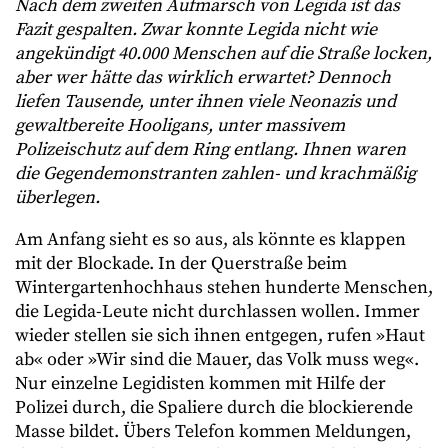
Nach dem zweiten Aufmarsch von Legida ist das
Fazit gespalten. Zwar konnte Legida nicht wie
angekündigt 40.000 Menschen auf die Straße locken,
aber wer hätte das wirklich erwartet? Dennoch
liefen Tausende, unter ihnen viele Neonazis und
gewaltbereite Hooligans, unter massivem
Polizeischutz auf dem Ring entlang. Ihnen waren
die Gegendemonstranten zahlen- und krachmäßig
überlegen.
Am Anfang sieht es so aus, als könnte es klappen
mit der Blockade. In der Querstraße beim
Wintergartenhochhaus stehen hunderte Menschen,
die Legida-Leute nicht durchlassen wollen. Immer
wieder stellen sie sich ihnen entgegen, rufen »Haut
ab« oder »Wir sind die Mauer, das Volk muss weg«.
Nur einzelne Legidisten kommen mit Hilfe der
Polizei durch, die Spaliere durch die blockierende
Masse bildet. Übers Telefon kommen Meldungen,