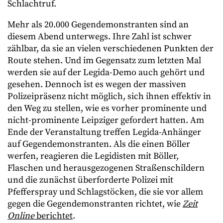
Schlachtruf.
Mehr als 20.000 Gegendemonstranten sind an
diesem Abend unterwegs. Ihre Zahl ist schwer
zählbar, da sie an vielen verschiedenen Punkten der
Route stehen. Und im Gegensatz zum letzten Mal
werden sie auf der Legida-Demo auch gehört und
gesehen. Dennoch ist es wegen der massiven
Polizeipräsenz nicht möglich, sich ihnen effektiv in
den Weg zu stellen, wie es vorher prominente und
nicht-prominente Leipziger gefordert hatten. Am
Ende der Veranstaltung treffen Legida-Anhänger
auf Gegendemonstranten. Als die einen Böller
werfen, reagieren die Legidisten mit Böller,
Flaschen und herausgezogenen Straßenschildern
und die zunächst überforderte Polizei mit
Pfefferspray und Schlagstöcken, die sie vor allem
gegen die Gegendemonstranten richtet, wie
Zeit
Online
berichtet
.