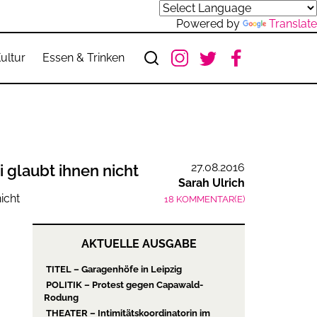
Powered by
Translate
ultur
Essen & Trinken
27.08.2016
 glaubt ihnen nicht
Sarah Ulrich
18 KOMMENTAR(E)
AKTUELLE AUSGABE
TITEL – Garagenhöfe in Leipzig
POLITIK – Protest gegen Capawald-
Rodung
THEATER – Intimitätskoordinatorin im