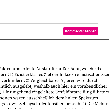
 Fakten und erteilte Auskünfte außer Acht, welche die
rn: 1) Es ist erklärtes Ziel der linksextremistischen Sze
 verhindern. 2) Vergleichbares Agieren wird durch
ntlich ausgelebt, weshalb auch hier ein vorabendlicher
3) Die umgehend eingeleitete Umfeldbestreifung führte z
sonen waren ausschließlich dem linken Spektrum
- sowie Schlagschutzutensilien bei sich. 4) Die Meldu