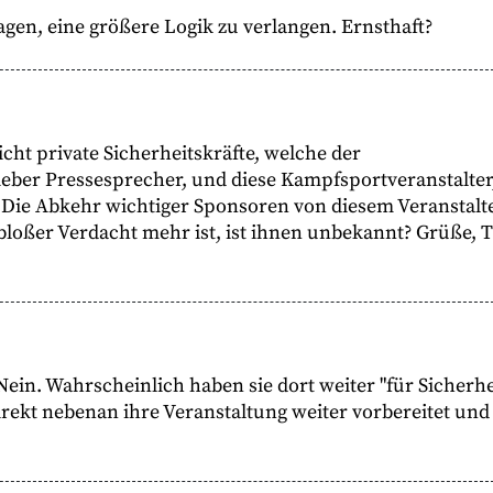
agen, eine größere Logik zu verlangen. Ernsthaft?
cht private Sicherheitskräfte, welche der
ieber Pressesprecher, und diese Kampfsportveranstalter
? Die Abkehr wichtiger Sponsoren von diesem Veranstalte
bloßer Verdacht mehr ist, ist ihnen unbekannt? Grüße, Ti
" Nein. Wahrscheinlich haben sie dort weiter "für Sicherhe
direkt nebenan ihre Veranstaltung weiter vorbereitet und