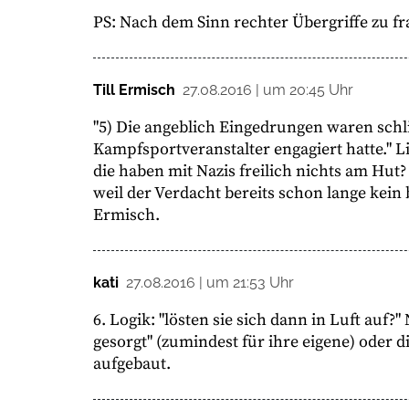
PS: Nach dem Sinn rechter Übergriffe zu fr
Till Ermisch
27.08.2016 | um 20:45 Uhr
"5) Die angeblich Eingedrungen waren schli
Kampfsportveranstalter engagiert hatte." L
die haben mit Nazis freilich nichts am Hut
weil der Verdacht bereits schon lange kein 
Ermisch.
kati
27.08.2016 | um 21:53 Uhr
6. Logik: "lösten sie sich dann in Luft auf?
gesorgt" (zumindest für ihre eigene) oder 
aufgebaut.