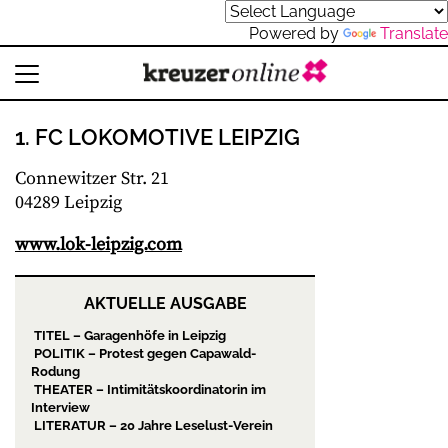
Powered by
Translate
1. FC LOKOMOTIVE LEIPZIG
Connewitzer Str. 21
04289 Leipzig
www.lok-leipzig.com
AKTUELLE AUSGABE
TITEL – Garagenhöfe in Leipzig
POLITIK – Protest gegen Capawald-
Rodung
THEATER – Intimitätskoordinatorin im
Interview
LITERATUR – 20 Jahre Leselust-Verein