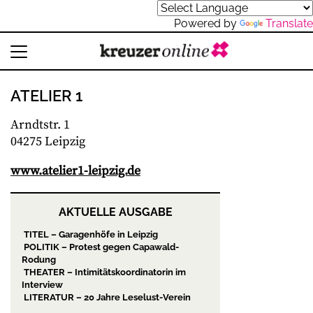
Powered by
Translate
ATELIER 1
Arndtstr. 1
04275 Leipzig
www.atelier1-leipzig.de
AKTUELLE AUSGABE
TITEL – Garagenhöfe in Leipzig
POLITIK – Protest gegen Capawald-
Rodung
THEATER – Intimitätskoordinatorin im
Interview
LITERATUR – 20 Jahre Leselust-Verein