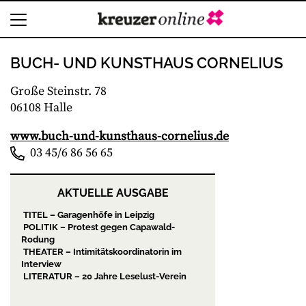
BUCH- UND KUNSTHAUS CORNELIUS
Große Steinstr. 78
06108 Halle
www.buch-und-kunsthaus-cornelius.de
03 45/6 86 56 65
AKTUELLE AUSGABE
TITEL – Garagenhöfe in Leipzig
POLITIK – Protest gegen Capawald-
Rodung
THEATER – Intimitätskoordinatorin im
Interview
LITERATUR – 20 Jahre Leselust-Verein