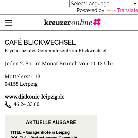
Powered by
Translate
CAFÉ BLICKWECHSEL
Psychosoziales Gemeindezentrum Blickwechsel
Jeden 2. So. im Monat Brunch von 10-12 Uhr
Mottelerstr. 13
04155 Leipzig
www.diakonie-leipzig.de
46 24 33 60
AKTUELLE AUSGABE
TITEL – Garagenhöfe in Leipzig
POLITIK – Protest gegen Capawald-