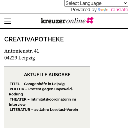
Powered by
Translate
CREATIVAPOTHEKE
Antonienstr. 41
04229 Leipzig
AKTUELLE AUSGABE
TITEL – Garagenhöfe in Leipzig
POLITIK – Protest gegen Capawald-
Rodung
THEATER – Intimitätskoordinatorin im
Interview
LITERATUR – 20 Jahre Leselust-Verein