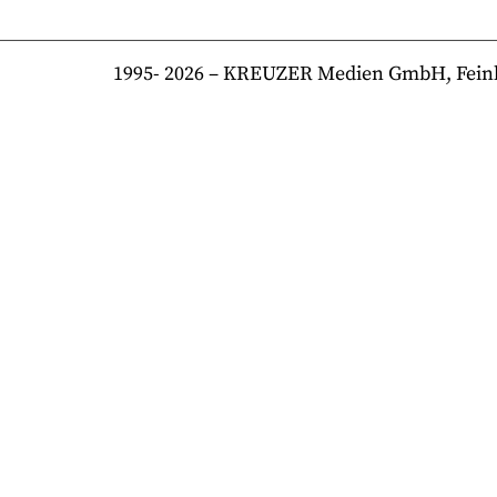
1995-
2026
– KREUZER Medien GmbH, Feinkost