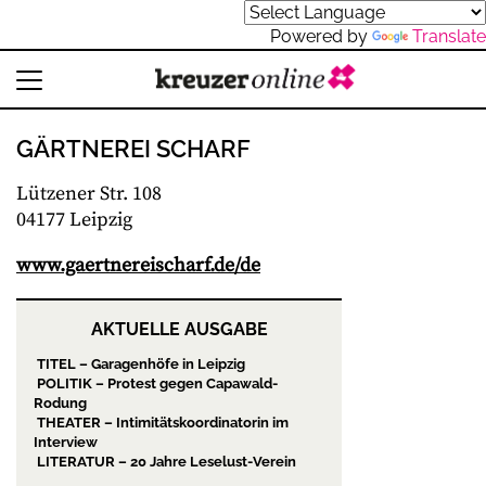
Powered by
Translate
GÄRTNEREI SCHARF
Lützener Str. 108
04177 Leipzig
www.gaertnereischarf.de/de
AKTUELLE AUSGABE
TITEL – Garagenhöfe in Leipzig
POLITIK – Protest gegen Capawald-
Rodung
THEATER – Intimitätskoordinatorin im
Interview
LITERATUR – 20 Jahre Leselust-Verein