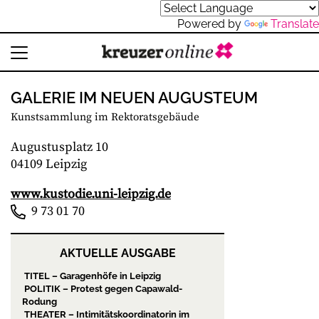
Powered by
Translate
GALERIE IM NEUEN AUGUSTEUM
Kunstsammlung im Rektoratsgebäude
Augustusplatz 10
04109 Leipzig
www.kustodie.uni-leipzig.de
9 73 01 70
AKTUELLE AUSGABE
TITEL – Garagenhöfe in Leipzig
POLITIK – Protest gegen Capawald-
Rodung
THEATER – Intimitätskoordinatorin im