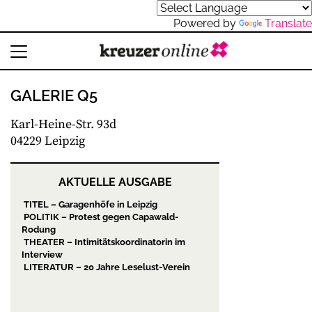
Powered by
Translate
GALERIE Q5
Karl-Heine-Str. 93d
04229 Leipzig
AKTUELLE AUSGABE
TITEL – Garagenhöfe in Leipzig
POLITIK – Protest gegen Capawald-
Rodung
THEATER – Intimitätskoordinatorin im
Interview
LITERATUR – 20 Jahre Leselust-Verein