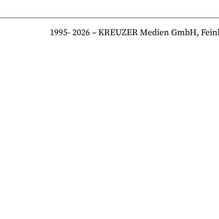
1995-
2026
– KREUZER Medien GmbH, Feinkost