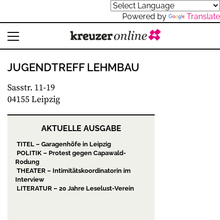
Powered by
Translate
JUGENDTREFF LEHMBAU
Sasstr. 11-19
04155 Leipzig
AKTUELLE AUSGABE
TITEL – Garagenhöfe in Leipzig
POLITIK – Protest gegen Capawald-
Rodung
THEATER – Intimitätskoordinatorin im
Interview
LITERATUR – 20 Jahre Leselust-Verein