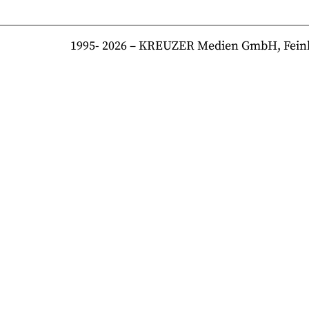
1995-
2026
– KREUZER Medien GmbH, Feinkost