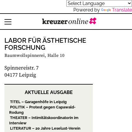
Powered by
Translate
LABOR FÜR ÄSTHETISCHE
FORSCHUNG
Baumwollspinnerei, Halle 10
Spinnereistr. 7
04177 Leipzig
AKTUELLE AUSGABE
TITEL – Garagenhöfe in Leipzig
POLITIK – Protest gegen Capawald-
Rodung
THEATER – Intimitätskoordinatorin im
Interview
LITERATUR – 20 Jahre Leselust-Verein