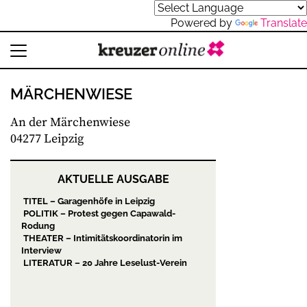
Powered by
Translate
MÄRCHENWIESE
An der Märchenwiese
04277 Leipzig
AKTUELLE AUSGABE
TITEL – Garagenhöfe in Leipzig
POLITIK – Protest gegen Capawald-
Rodung
THEATER – Intimitätskoordinatorin im
Interview
LITERATUR – 20 Jahre Leselust-Verein