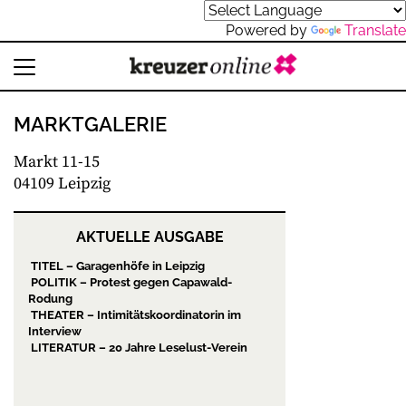
Powered by
Translate
MARKTGALERIE
Markt 11-15
04109 Leipzig
AKTUELLE AUSGABE
TITEL – Garagenhöfe in Leipzig
POLITIK – Protest gegen Capawald-
Rodung
THEATER – Intimitätskoordinatorin im
Interview
LITERATUR – 20 Jahre Leselust-Verein