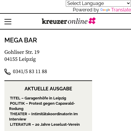
Powered by
Translate
MEGA BAR
Gohliser Str. 19
04155 Leipzig
0341/5 83 11 88
AKTUELLE AUSGABE
TITEL – Garagenhöfe in Leipzig
POLITIK – Protest gegen Capawald-
Rodung
THEATER – Intimitätskoordinatorin im
Interview
LITERATUR – 20 Jahre Leselust-Verein