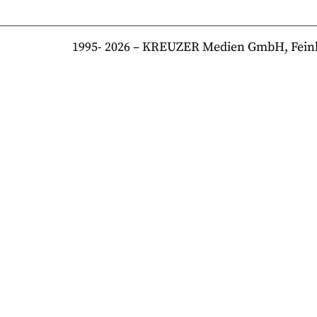
1995-
2026
– KREUZER Medien GmbH, Feinkost