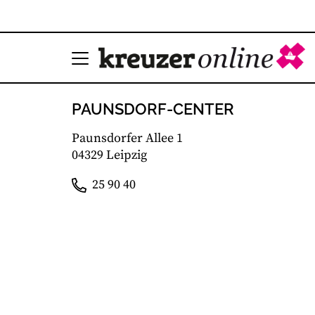
PAUNSDORF-CENTER
Paunsdorfer Allee 1
04329 Leipzig
25 90 40