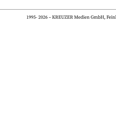
1995-
2026
– KREUZER Medien GmbH, Feinkost