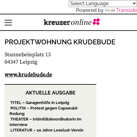
Powered by
Translate
PROJEKTWOHNUNG KRUDEBUDE
Stannebeinplatz 13
04347 Leipzig
www.krudebude.de
AKTUELLE AUSGABE
TITEL – Garagenhöfe in Leipzig
POLITIK – Protest gegen Capawald-
Rodung
THEATER – Intimitätskoordinatorin im
Interview
LITERATUR – 20 Jahre Leselust-Verein