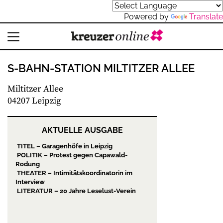
Powered by
Translate
S-BAHN-STATION MILTITZER ALLEE
Miltitzer Allee
04207 Leipzig
AKTUELLE AUSGABE
TITEL – Garagenhöfe in Leipzig
POLITIK – Protest gegen Capawald-
Rodung
THEATER – Intimitätskoordinatorin im
Interview
LITERATUR – 20 Jahre Leselust-Verein