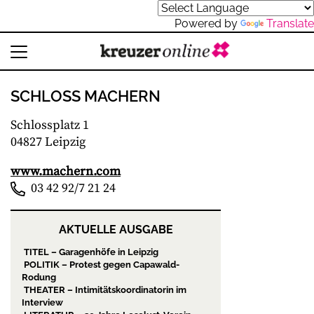
Powered by
Translate
SCHLOSS MACHERN
Schlossplatz 1
04827 Leipzig
www.machern.com
03 42 92/7 21 24
AKTUELLE AUSGABE
TITEL – Garagenhöfe in Leipzig
POLITIK – Protest gegen Capawald-
Rodung
THEATER – Intimitätskoordinatorin im
Interview