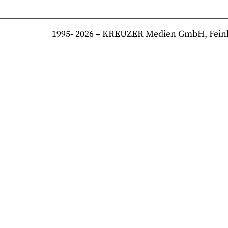
1995-
2026
– KREUZER Medien GmbH, Feinkost