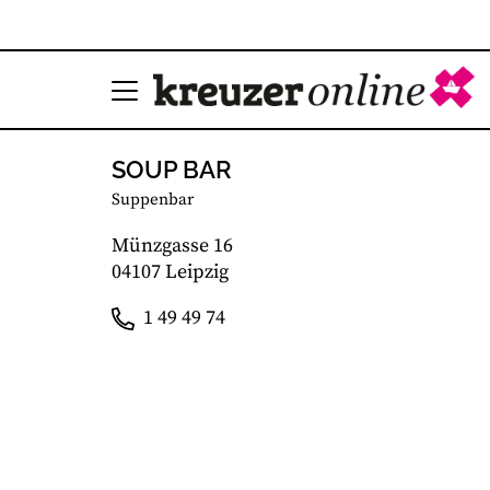
SOUP BAR
Suppenbar
Münzgasse 16
04107 Leipzig
1 49 49 74