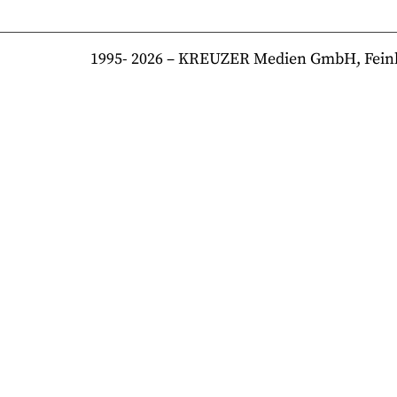
1995-
2026
– KREUZER Medien GmbH, Feinkost