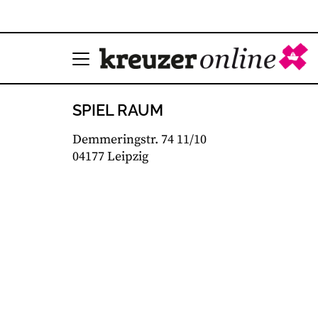
SPIEL RAUM
Demmeringstr. 74 11/10
04177 Leipzig