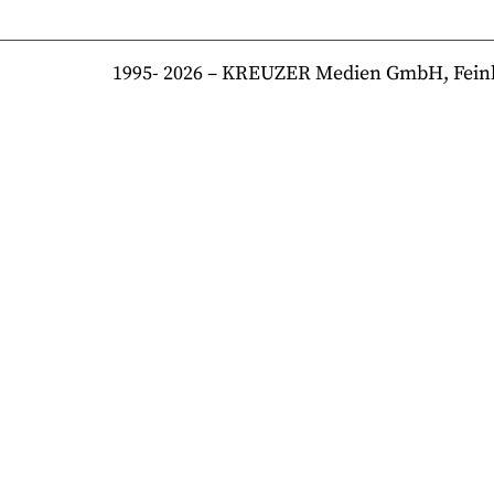
1995-
2026
– KREUZER Medien GmbH, Feinkost