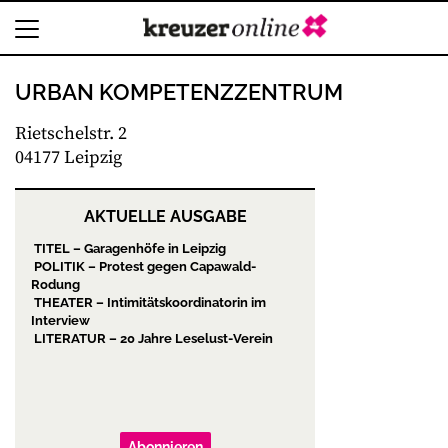
URBAN KOMPETENZZENTRUM
Rietschelstr. 2
04177 Leipzig
AKTUELLE AUSGABE
TITEL – Garagenhöfe in Leipzig
POLITIK – Protest gegen Capawald-
Rodung
THEATER – Intimitätskoordinatorin im
Interview
LITERATUR – 20 Jahre Leselust-Verein
Abonnieren