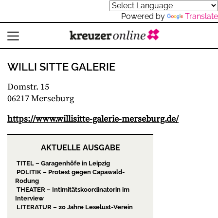
Powered by
Translate
WILLI SITTE GALERIE
Domstr. 15
06217 Merseburg
https://www.willisitte-galerie-merseburg.de/
AKTUELLE AUSGABE
TITEL – Garagenhöfe in Leipzig
POLITIK – Protest gegen Capawald-
Rodung
THEATER – Intimitätskoordinatorin im
Interview
LITERATUR – 20 Jahre Leselust-Verein