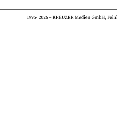
1995-
2026
– KREUZER Medien GmbH, Feinkost