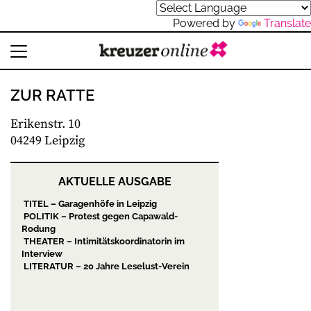
Powered by
Translate
ZUR RATTE
Erikenstr. 10
04249 Leipzig
AKTUELLE AUSGABE
TITEL – Garagenhöfe in Leipzig
POLITIK – Protest gegen Capawald-
Rodung
THEATER – Intimitätskoordinatorin im
Interview
LITERATUR – 20 Jahre Leselust-Verein