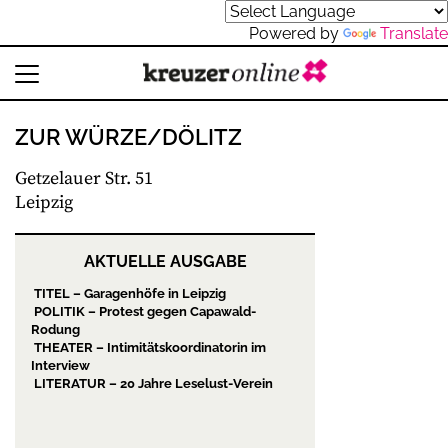
Powered by
Translate
ZUR WÜRZE/DÖLITZ
Getzelauer Str. 51
Leipzig
AKTUELLE AUSGABE
TITEL – Garagenhöfe in Leipzig
POLITIK – Protest gegen Capawald-
Rodung
THEATER – Intimitätskoordinatorin im
Interview
LITERATUR – 20 Jahre Leselust-Verein