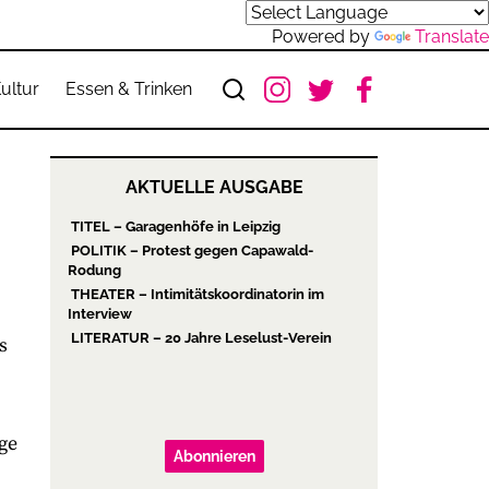
Powered by
Translate
ultur
Essen & Trinken
AKTUELLE AUSGABE
TITEL – Garagenhöfe in Leipzig
POLITIK – Protest gegen Capawald-
Rodung
THEATER – Intimitätskoordinatorin im
Interview
LITERATUR – 20 Jahre Leselust-Verein
s
ge
Abonnieren