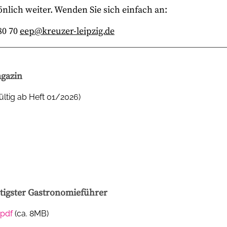
nlich weiter. Wenden Sie sich einfach an:
80 70
eep@kreuzer-leipzig.de
agazin
ültig ab Heft 01/2026)
htigster Gastronomieführer
.pdf
(ca. 8MB)