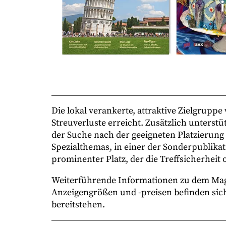
Die lokal verankerte, attraktive Zielgrupp
Streuverluste erreicht. Zusätzlich unterst
der Suche nach der geeigneten Platzierun
Spezialthemas, in einer der Sonderpublikati
prominenter Platz, der die Treffsicherheit 
Weiterführende Informationen zu dem Mag
Anzeigengrößen und -preisen befinden sic
bereitstehen.