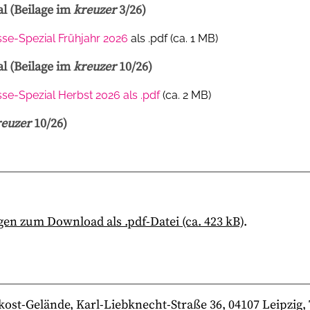
l (Beilage im
kreuzer
3/26)
se-Spezial Frühjahr 2026
als .pdf (ca. 1 MB)
l (Beilage im
kreuzer
10/26)
se-Spezial Herbst 2026 als .pdf
(ca. 2 MB)
reuzer
10/26)
en zum Download als .pdf-Datei (ca. 423 kB)
.
-Gelände, Karl-Liebknecht-Straße 36, 04107 Leipzig, Te