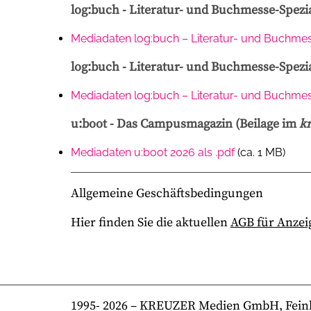
log:buch - Literatur- und Buchmesse-Spezia
Mediadaten log:buch – Literatur- und Buchmes
log:buch - Literatur- und Buchmesse-Spezia
Mediadaten log:buch – Literatur- und Buchmes
u:boot - Das Campusmagazin (Beilage im
k
Mediadaten u:boot 2026 als .pdf
(ca. 1 MB)
Allgemeine Geschäftsbedingungen
Hier finden Sie die aktuellen
AGB für Anzeig
1995-
2026
– KREUZER Medien GmbH, Feinkost