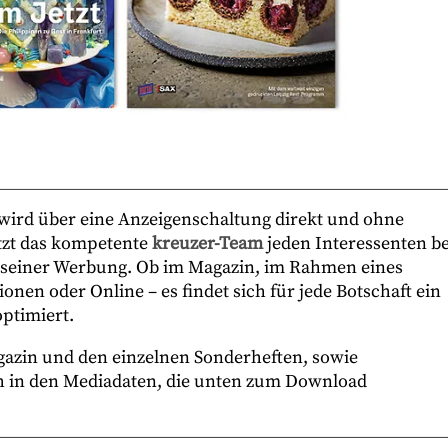
e wird über eine Anzeigenschaltung direkt und ohne
ützt das kompetente
kreuzer-Team
jeden Interessenten be
g seiner Werbung. Ob im Magazin, im Rahmen eines
onen oder Online – es findet sich für jede Botschaft ein
optimiert.
azin und den einzelnen Sonderheften, sowie
h in den Mediadaten, die unten zum Download