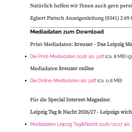
Natürlich helfen wir Ihnen auch gern persö
Egbert Pietsch Anzeigenleitung (0341) 2 69 
Mediadaten zum Download
Print-Mediadaten:
kreuzer - Das Leipzig M
Die Print-Mediadaten 2026 als .pdf
(ca. 8 MB) (g
Mediadaten
kreuzer online
Die Online-Mediadaten als .pdf
(ca. 0,8 MB)
Für die
Special Interest-Magazine
:
Leipzig Tag & Nacht 2026/27 - Leipzigs wic
Mediadaten Leipzig Tag&Nacht 2026/2027 als 