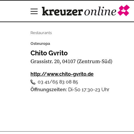
Restaurants
Osteuropa
Chito Gvrito
Grassistr. 20, 04107 (Zentrum-Süd)
http://www.chito-gvrito.de
03 41/65 83 08 85
Öffnungszeiten:
Di-So 17:30-23 Uhr