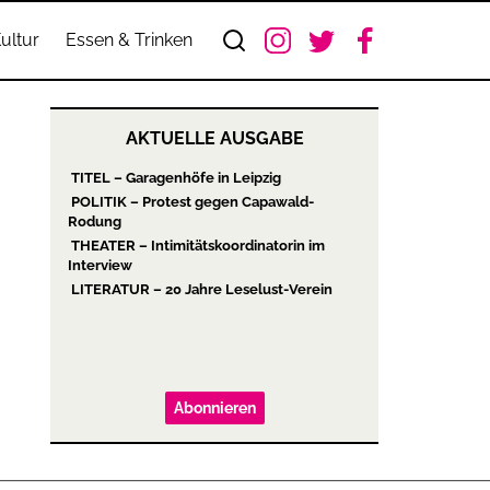
ultur
Essen & Trinken
AKTUELLE AUSGABE
TITEL – Garagenhöfe in Leipzig
POLITIK – Protest gegen Capawald-
Rodung
THEATER – Intimitätskoordinatorin im
Interview
LITERATUR – 20 Jahre Leselust-Verein
Abonnieren