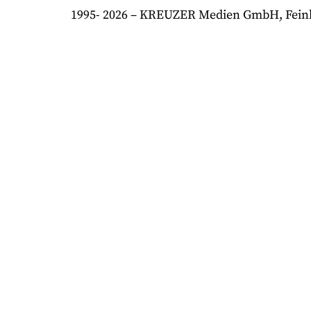
1995-
2026
– KREUZER Medien GmbH, Feinkost