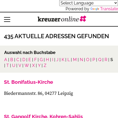
Powered by
Translate
435 AKTUELLE ADRESSEN GEFUNDEN
Auswahl nach Buchstabe
A
|
B
|
C
|
D
|
E
|
F
|
G
|
H
|
I
|
J
|
K
|
L
|
M
|
N
|
O
|
P
|
Q
|
R
|
S
|
T
|
U
|
V
|
W
|
X
|
Y
|
Z
St. Bonifatius-Kirche
Biedermannstr. 86, 04277 Leipzig
St. Gangolf Kirche, Kohren-Sahlis