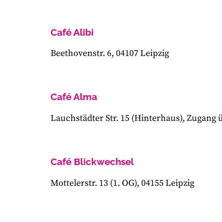
Café Alibi
Beethovenstr. 6, 04107 Leipzig
Café Alma
Lauchstädter Str. 15 (Hinterhaus), Zugang
Café Blickwechsel
Mottelerstr. 13 (1. OG), 04155 Leipzig