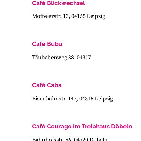
Café Blickwechsel
Mottelerstr. 13, 04155 Leipzig
Café Bubu
Täubchenweg 88, 04317
Café Caba
Eisenbahnstr. 147, 04315 Leipzig
Café Courage im Treibhaus Döbeln
Bahnhofsstr. 56, 04720 Döbeln