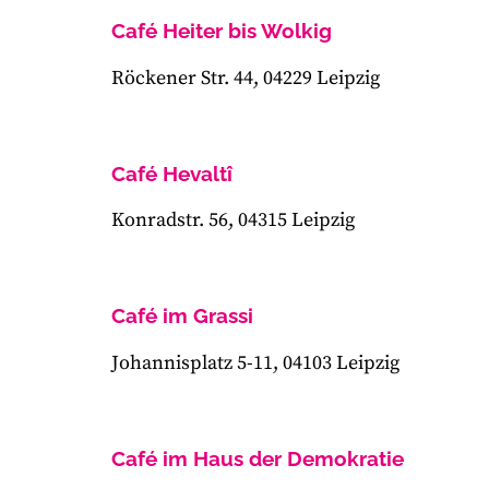
Café Heiter bis Wolkig
Röckener Str. 44, 04229 Leipzig
Café Hevaltî
Konradstr. 56, 04315 Leipzig
Café im Grassi
Johannisplatz 5-11, 04103 Leipzig
Café im Haus der Demokratie