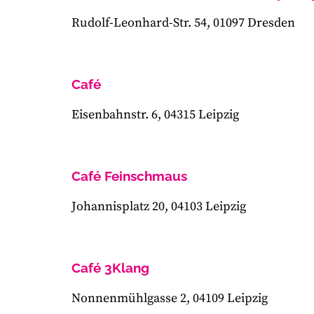
Rudolf-Leonhard-Str. 54, 01097 Dresden
Café
Eisenbahnstr. 6, 04315 Leipzig
Café Feinschmaus
Johannisplatz 20, 04103 Leipzig
Café 3Klang
Nonnenmühlgasse 2, 04109 Leipzig