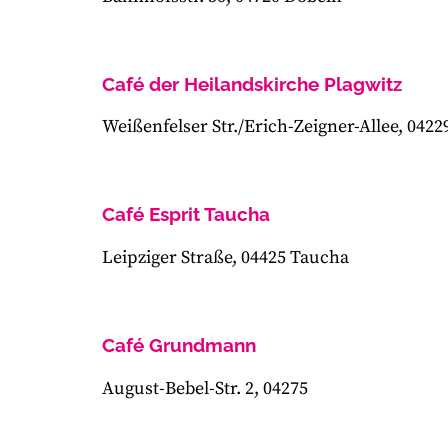
Café der Heilandskirche Plagwitz
Weißenfelser Str./Erich-Zeigner-Allee, 0422
Café Esprit Taucha
Leipziger Straße, 04425 Taucha
Café Grundmann
August-Bebel-Str. 2, 04275