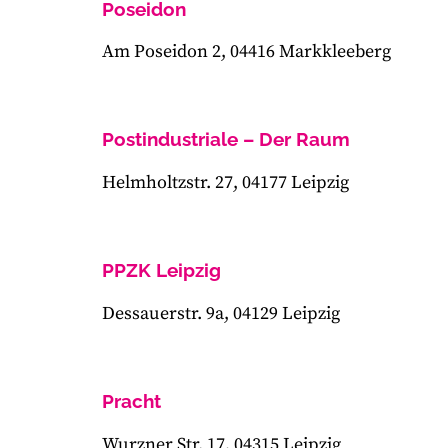
Poseidon
Am Poseidon 2, 04416 Markkleeberg
Postindustriale – Der Raum
Helmholtzstr. 27, 04177 Leipzig
PPZK Leipzig
Dessauerstr. 9a, 04129 Leipzig
Pracht
Wurzner Str. 17, 04315 Leipzig