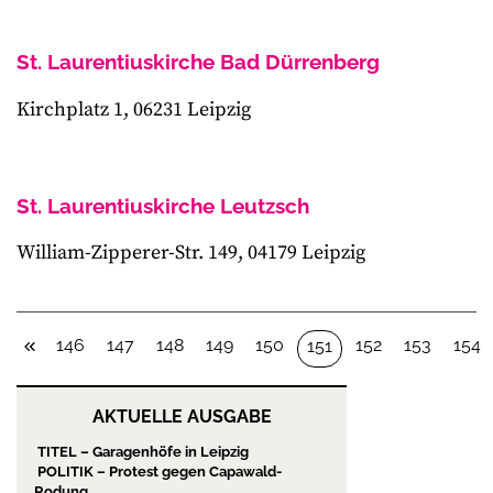
St. Laurentiuskirche Bad Dürrenberg
Kirchplatz 1, 06231 Leipzig
St. Laurentiuskirche Leutzsch
William-Zipperer-Str. 149, 04179 Leipzig
146
147
148
149
150
152
153
154
151
AKTUELLE AUSGABE
TITEL – Garagenhöfe in Leipzig
POLITIK – Protest gegen Capawald-
Rodung