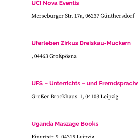
UCI Nova Eventis
Merseburger Str. 17a, 06237 Günthersdorf
Uferleben Zirkus Dreiskau-Muckern
, 04463 Großpösna
UFS – Unterrichts – und Fremdsprache
Großer Brockhaus 1, 04103 Leipzig
Uganda Maszage Books
Einertstr. 9, 04315 Leipzig