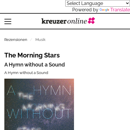
Powered by
Translate
Rezensionen
Musik
The Morning Stars
A Hymn without a Sound
A Hymn without a Sound