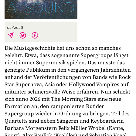
02/2026
Die Musikgeschichte hat uns schon so manches
gelehrt. Etwa, dass sogenannte Supergroups längst
nicht immer Supermusik spielen. Das musste das
geneigte Publikum in den vergangenen Jahrzehnten
anhand der Veröffentlichungen von Bands wie Rock
Star Supernova, Asia oder Hollywood Vampires auf
mitunter schmerzvolle Weise erfahren. Nun schickt
sich anno 2026 mit The Morning Stars eine neue
Formation an, den ramponierten Ruf der
Supergroup wieder in Ordnung zu bringen. Teil des
Quartetts sind neben Sängerin und Keyboarderin
Barbara Morgenstern Felix Müller Wrobel (Kante,
Sport), Alex Paulick (Kreidler) und Sebastian Vogel