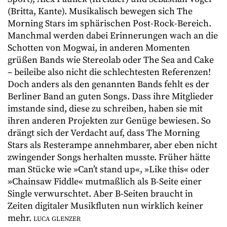
(Britta, Kante). Musikalisch bewegen sich The
Morning Stars im sphärischen Post-Rock-Bereich.
Manchmal werden dabei Erinnerungen wach an die
Schotten von Mogwai, in anderen Momenten
grüßen Bands wie Stereolab oder The Sea and Cake
– beileibe also nicht die schlechtesten Referenzen!
Doch anders als den genannten Bands fehlt es der
Berliner Band an guten Songs. Dass ihre Mitglieder
imstande sind, diese zu schreiben, haben sie mit
ihren anderen Projekten zur Genüge bewiesen. So
drängt sich der Verdacht auf, dass The Morning
Stars als Resterampe annehmbarer, aber eben nicht
zwingender Songs herhalten musste. Früher hätte
man Stücke wie »Can’t stand up«, »Like this« oder
»Chainsaw Fiddle« mutmaßlich als B-Seite einer
Single verwurschtet. Aber B-Seiten braucht in
Zeiten digitaler Musikfluten nun wirklich keiner
mehr.
LUCA GLENZER