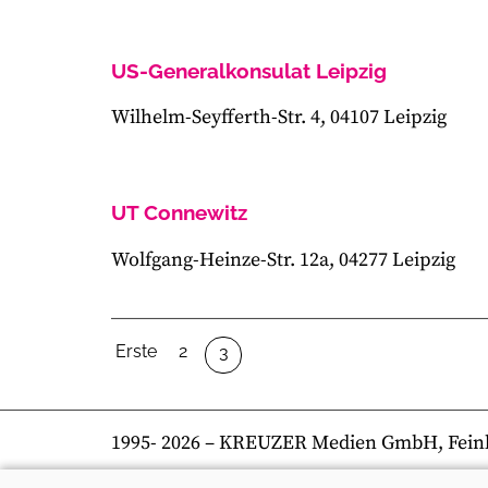
US-Generalkonsulat Leipzig
Wilhelm-Seyfferth-Str. 4, 04107 Leipzig
UT Connewitz
Wolfgang-Heinze-Str. 12a, 04277 Leipzig
Erste
2
3
1995-
2026
– KREUZER Medien GmbH, Feinkost