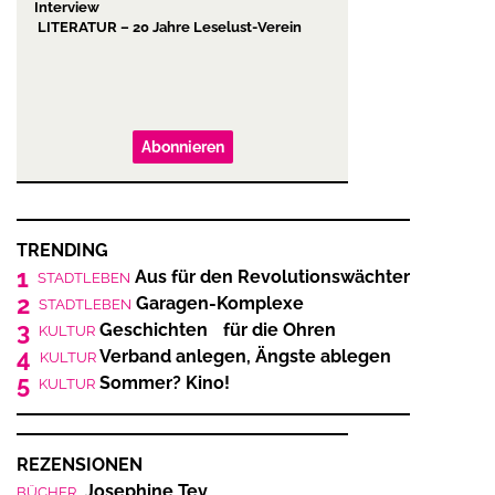
Interview
LITERATUR – 20 Jahre Leselust-Verein
Abonnieren
TRENDING
1
Aus für den Revolutionswächter
STADTLEBEN
2
Garagen-Komplexe
STADTLEBEN
3
Geschichten für die Ohren
KULTUR
4
Verband anlegen, Ängste ablegen
KULTUR
5
Sommer? Kino!
KULTUR
REZENSIONEN
Josephine Tey
BÜCHER