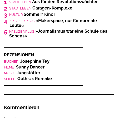
1
Aus für den Revolutionswächter
STADTLEBEN
2
Garagen-Komplexe
STADTLEBEN
3
Sommer? Kino!
KULTUR
4
»Makerspace, nur für normale
KREUZER PLUS
Leute«
5
»Journalismus war eine Schule des
KREUZER PLUS
Sehens«
REZENSIONEN
Josephine Tey
BÜCHER
Sunny Dancer
FILME
Jungstötter
MUSIK
Gothic 1 Remake
SPIELE
Kommentieren