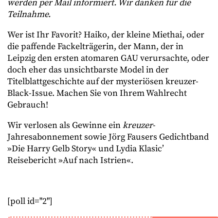
werden per Mail informiert. Wir danken für die
Teilnahme.
Wer ist Ihr Favorit? Haiko, der kleine Miethai, oder
die paffende Fackelträgerin, der Mann, der in
Leipzig den ersten atomaren GAU verursachte, oder
doch eher das unsichtbarste Model in der
Titelblattgeschichte auf der mysteriösen kreuzer-
Black-Issue. Machen Sie von Ihrem Wahlrecht
Gebrauch!
Wir verlosen als Gewinne ein
kreuzer
-
Jahresabonnement sowie Jörg Fausers Gedichtband
»Die Harry Gelb Story« und Lydia Klasic’
Reisebericht »Auf nach Istrien«.
[poll id="2"]