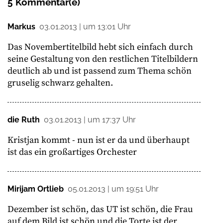
5 Kommentar(e)
Markus
03.01.2013 | um 13:01 Uhr
Das Novembertitelbild hebt sich einfach durch
seine Gestaltung von den restlichen Titelbildern
deutlich ab und ist passend zum Thema schön
gruselig schwarz gehalten.
die Ruth
03.01.2013 | um 17:37 Uhr
Kristjan kommt - nun ist er da und überhaupt
ist das ein großartiges Orchester
Mirijam Ortlieb
05.01.2013 | um 19:51 Uhr
Dezember ist schön, das UT ist schön, die Frau
auf dem Bild ist schön und die Torte ist der