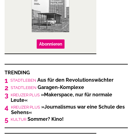
Abonnieren
TRENDING
1
Aus für den Revolutionswächter
STADTLEBEN
2
Garagen-Komplexe
STADTLEBEN
3
»Makerspace, nur für normale
KREUZER PLUS
Leute«
4
»Journalismus war eine Schule des
KREUZER PLUS
Sehens«
5
Sommer? Kino!
KULTUR