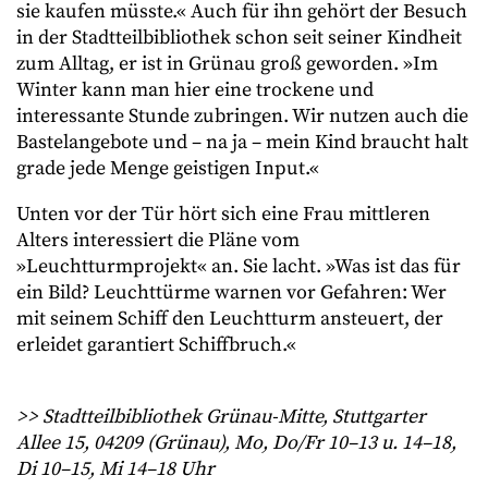
sie kaufen müsste.« Auch für ihn gehört der Besuch
in der Stadtteilbibliothek schon seit seiner Kindheit
zum Alltag, er ist in Grünau groß geworden. »Im
Winter kann man hier eine trockene und
interessante Stunde zubringen. Wir nutzen auch die
Bastelangebote und – na ja – mein Kind braucht halt
grade jede Menge geistigen Input.«
Unten vor der Tür hört sich eine Frau mittleren
Alters interessiert die Pläne vom
»Leuchtturmprojekt« an. Sie lacht. »Was ist das für
ein Bild? Leuchttürme warnen vor Gefahren: Wer
mit seinem Schiff den Leuchtturm ansteuert, der
erleidet garantiert Schiffbruch.«
>> Stadtteilbibliothek Grünau-Mitte, Stuttgarter
Allee 15, 04209 (Grünau), Mo, Do/Fr 10–13 u. 14–18,
Di 10–15, Mi 14–18 Uhr