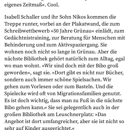
eigenes Zeitmaß«. Cool.
Isabell Schaller und ihr Sohn Nikos kommen die
Treppe runter, vorbei an der Plakatwand, die zum
Schreibwettbewerb »50 Jahre Grünau« einlädt, zum
Gedächtnistraining, zur Beratung für Menschen mit
Behinderung und zum Aktivspaziergang. Sie
wohnen noch nicht so lange in Grünau. Aber die
nächste Bibliothek gehört natürlich zum Alltag, egal
wo man wohnt. »Wir sind doch mit der Bibo groß
geworden«, sagt sie. »Dort gibt es nicht nur Bücher,
sondern auch immer schöne Spielsachen. Wir
gehen zum Vorlesen oder zum Basteln. Und die
Spielecke wird oft von Migrationsfamilien genutzt.
Es ist doch wichtig, dass man zu Fuß in die nächste
Bibo gehen kann.« Sie sei gelegentlich auch in der
großen Bibliothek am Leuschnerplatz: »Das
Angebot ist dort umfangreicher, aber sie ist nicht so
sehr auf Kinder ausgerichtet.«