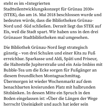
steht es im »Integrierten
Stadtteilentwicklungskonzept für Grünau 2030«
(STEK), das am 16. Mai 2018 beschlossen wurde und
bedeuten würde, dass die Bibliotheken Grünau-
Nord und -Süd schließen. Derzeit liegt das STEK auf
Eis, weil die Stadt spart. Wir haben uns in den drei
Grünauer Stadtbibliotheken mal umgesehen.
Die Bibliothek Grünau-Nord liegt strategisch
günstig – von drei Schulen und einer Kita zu Fuß
erreichbar. Sparkasse und Aldi, Späti und Friseur,
die Haltestelle Jupiterstraße und ein Asia-Imbiss mit
Bubble-Tea um die Ecke sorgen für Fußgänger an
diesem freundlichen Montagnachmittag.
Übermorgen ist wieder Wochenmarkt auf dem
benachbarten kreisrunden Platz mit halbrunden
Sitzbänken. In dessen Mitte ein Spruch in den
Boden eingelassen ist: »Über die Längen der Wege
herrscht Uneinigkeit und auch hat jeder sein