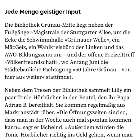
Jede Menge geistiger Input
Die Bibliothek Grünau-Mitte liegt neben der
Fußgänger-Magistrale der Stuttgarter Allee, um die
Ecke die Schwimmhalle »Grünauer Welle«, ein
MäcGeiz, ein Wahlkreisbüro der Linken und das
AWO-Bildungszentrum – und der offene Freizeittreff
»Völkerfreundschaft«, wo Anfang Juni die
Städtebauliche Fachtagung »50 Jahre Grünau – von
hier aus weiter« stattfindet.
Neben dem Tresen der Bibliothek sammelt Lilly ein
paar Tonie-Hörbücher in den Beutel, den ihr Papa
Adrian B. bereithält. Sie kommen regelmäßig aus
Markranstädt rüber. »Die Öffnungszeiten sind so,
dass man in der Woche auch mal spontan kommen
kann«, sagt er lächelnd. »Außerdem würden die
Tonie-Hörbücher richtig ins Geld gehen, wenn man