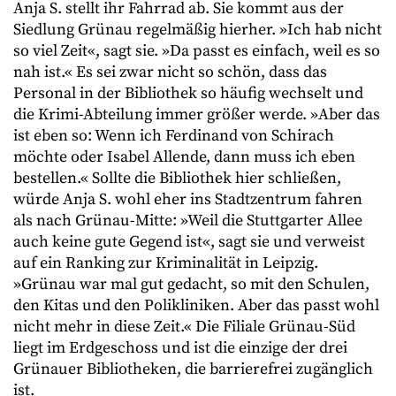
Anja S. stellt ihr Fahrrad ab. Sie kommt aus der
Siedlung Grünau regelmäßig hierher. »Ich hab nicht
so viel Zeit«, sagt sie. »Da passt es einfach, weil es so
nah ist.« Es sei zwar nicht so schön, dass das
Personal in der Bibliothek so häufig wechselt und
die Krimi-Abteilung immer größer werde. »Aber das
ist eben so: Wenn ich Ferdinand von Schirach
möchte oder Isabel Allende, dann muss ich eben
bestellen.« Sollte die Bibliothek hier schließen,
würde Anja S. wohl eher ins Stadtzentrum fahren
als nach Grünau-Mitte: »Weil die Stuttgarter Allee
auch keine gute Gegend ist«, sagt sie und verweist
auf ein Ranking zur Kriminalität in Leipzig.
»Grünau war mal gut gedacht, so mit den Schulen,
den Kitas und den Polikliniken. Aber das passt wohl
nicht mehr in diese Zeit.« Die Filiale Grünau-Süd
liegt im Erdgeschoss und ist die einzige der drei
Grünauer Bibliotheken, die barrierefrei zugänglich
ist.