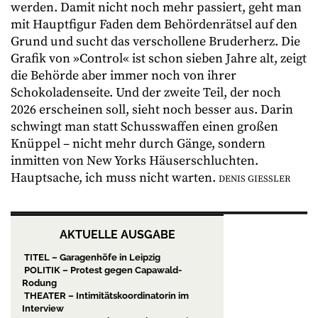
werden. Damit nicht noch mehr passiert, geht man
mit Hauptfigur Faden dem Behördenrätsel auf den
Grund und sucht das verschollene Bruderherz. Die
Grafik von »Control« ist schon sieben Jahre alt, zeigt
die Behörde aber immer noch von ihrer
Schokoladenseite. Und der zweite Teil, der noch
2026 erscheinen soll, sieht noch besser aus. Darin
schwingt man statt Schusswaffen einen großen
Knüppel – nicht mehr durch Gänge, sondern
inmitten von New Yorks Häuserschluchten.
Hauptsache, ich muss nicht warten.
DENIS GIESSLER
AKTUELLE AUSGABE
TITEL – Garagenhöfe in Leipzig
POLITIK – Protest gegen Capawald-
Rodung
THEATER – Intimitätskoordinatorin im
Interview