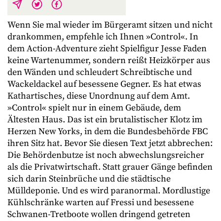
Wenn Sie mal wieder im Bürgeramt sitzen und nicht
drankommen, empfehle ich Ihnen »Control«. In
dem Action-Adventure zieht Spielfigur Jesse Faden
keine Wartenummer, sondern reißt Heizkörper aus
den Wänden und schleudert Schreibtische und
Wackeldackel auf besessene Gegner. Es hat etwas
Kathartisches, diese Unordnung auf dem Amt.
»Control« spielt nur in einem Gebäude, dem
Ältesten Haus. Das ist ein brutalistischer Klotz im
Herzen New Yorks, in dem die Bundesbehörde FBC
ihren Sitz hat. Bevor Sie diesen Text jetzt abbrechen:
Die Behördenbutze ist noch abwechslungsreicher
als die Privatwirtschaft. Statt grauer Gänge befinden
sich darin Steinbrüche und die städtische
Mülldeponie. Und es wird paranormal. Mordlustige
Kühlschränke warten auf Fressi und besessene
Schwanen-Tretboote wollen dringend getreten