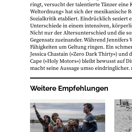
ringt, versucht der talentierte Tänzer eine
Weltordnung« hat sich der mexikanische Re
Sozialkritik etabliert. Eindrücklich sezier
Unterschiede in einem intensiven, körper
Nicht nur der Altersunterschied und die s
Gegensatz zueinander. Während Jennifers W
Fähigkeiten um Geltung ringen. Ein schmerz
Jessica Chastain (»Zero Dark Thirty«) und
Cape (»Holy Motors«) bleibt bewusst auf Dis
macht seine Aussage umso eindringlicher.
Weitere Empfehlungen