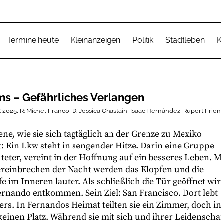
Termine heute
Kleinanzeigen
Politik
Stadtleben
K
s – Gefährliches Verlangen
025, R: Michel Franco, D: Jessica Chastain, Isaac Hernández, Rupert Frien
ene, wie sie sich tagtäglich an der Grenze zu Mexiko
t: Ein Lkw steht in sengender Hitze. Darin eine Gruppe
teter, vereint in der Hoffnung auf ein besseres Leben. M
reinbrechen der Nacht werden das Klopfen und die
fe im Inneren lauter. Als schließlich die Tür geöffnet wir
rnando entkommen. Sein Ziel: San Francisco. Dort lebt
rs. In Fernandos Heimat teilten sie ein Zimmer, doch in
keinen Platz. Während sie mit sich und ihrer Leidenscha