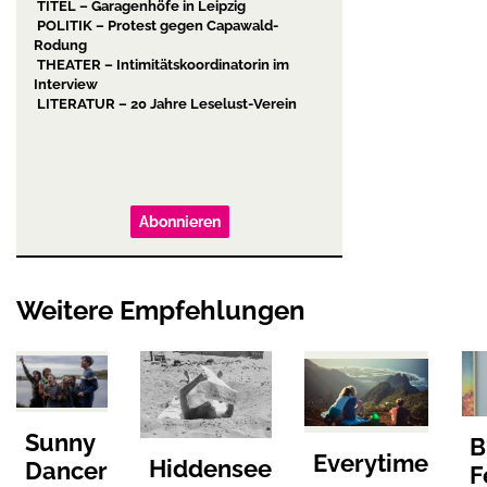
TITEL – Garagenhöfe in Leipzig
POLITIK – Protest gegen Capawald-
Rodung
THEATER – Intimitätskoordinatorin im
Interview
LITERATUR – 20 Jahre Leselust-Verein
Abonnieren
Weitere Empfehlungen
Sunny
B
Everytime
Hiddensee
Dancer
F