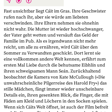
Fast unsichtbar liegt Cáit im Gras. Ihre Geschwister
rufen nach ihr, aber sie würde am liebsten
verschwinden. Ihre Eltern nehmen sie ohnehin
nicht wahr. Die Mutter ist wieder hochschwanger,
der Vater geht wetten und versäuft das Geld der
Familie im Pub. Als es irgendwann nicht mehr
reicht, um alle zu ernähren, wird Cáit über den
Sommer zu Verwandten geschickt. Dort lernt sie
eine vollkommen andere Welt kennen, erfährt zum
ersten Mal Liebe durch die behutsame Eibhlín und
ihren schweigsamen Mann Seán. Zurückhaltend
beobachtet die Kamera von Kate McCullough (»Die
unwahrscheinliche Pilgerreise des Harold Fry«) das
stille Mädchen, fängt immer wieder unscheinbare
Details ein, ihren gesenkten Blick, die Finger, die mit
Fäden am Kleid und Löchern in den Socken spielen.
Wenn sich Cáits Welt öffnet, ist auch der Film befreit