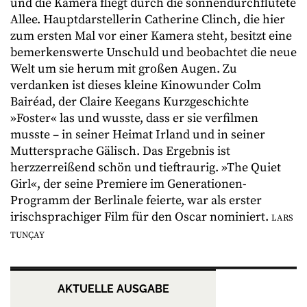
und die Kamera fliegt durch die sonnendurchflutete
Allee. Hauptdarstellerin Catherine Clinch, die hier
zum ersten Mal vor einer Kamera steht, besitzt eine
bemerkenswerte Unschuld und beobachtet die neue
Welt um sie herum mit großen Augen. Zu
verdanken ist dieses kleine Kinowunder Colm
Bairéad, der Claire Keegans Kurzgeschichte
»Foster« las und wusste, dass er sie verfilmen
musste – in seiner Heimat Irland und in seiner
Muttersprache Gälisch. Das Ergebnis ist
herzzerreißend schön und tieftraurig. »The Quiet
Girl«, der seine Premiere im Generationen-
Programm der Berlinale feierte, war als erster
irischsprachiger Film für den Oscar nominiert.
LARS
TUNÇAY
AKTUELLE AUSGABE