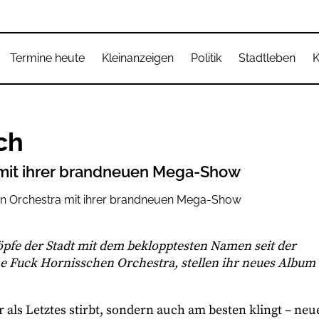
Termine heute
Kleinanzeigen
Politik
Stadtleben
K
ch
 mit ihrer brandneuen Mega-Show
köpfe der Stadt mit dem beklopptesten Namen seit der
 Fuck Hornisschen Orchestra, stellen ihr neues Album
r als Letztes stirbt, sondern auch am besten klingt – neu