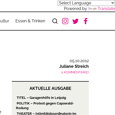
Powered by
Translate
ultur
Essen & Trinken
05.10.2012
Juliane Streich
0 KOMMENTAR(E)
AKTUELLE AUSGABE
TITEL – Garagenhöfe in Leipzig
POLITIK – Protest gegen Capawald-
Rodung
e
THEATER – Intimitätskoordinatorin im