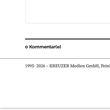
0 Kommentar(e)
1995-
2026
– KREUZER Medien GmbH, Feinkost