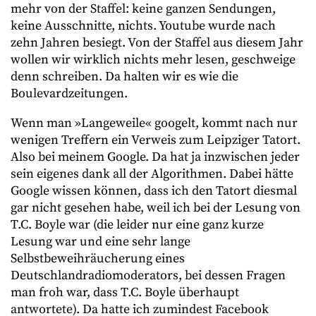
mehr von der Staffel: keine ganzen Sendungen,
keine Ausschnitte, nichts. Youtube wurde nach
zehn Jahren besiegt. Von der Staffel aus diesem Jahr
wollen wir wirklich nichts mehr lesen, geschweige
denn schreiben. Da halten wir es wie die
Boulevardzeitungen.
Wenn man »Langeweile« googelt, kommt nach nur
wenigen Treffern ein Verweis zum Leipziger Tatort.
Also bei meinem Google. Da hat ja inzwischen jeder
sein eigenes dank all der Algorithmen. Dabei hätte
Google wissen können, dass ich den Tatort diesmal
gar nicht gesehen habe, weil ich bei der Lesung von
T.C. Boyle war (die leider nur eine ganz kurze
Lesung war und eine sehr lange
Selbstbeweihräucherung eines
Deutschlandradiomoderators, bei dessen Fragen
man froh war, dass T.C. Boyle überhaupt
antwortete). Da hatte ich zumindest Facebook