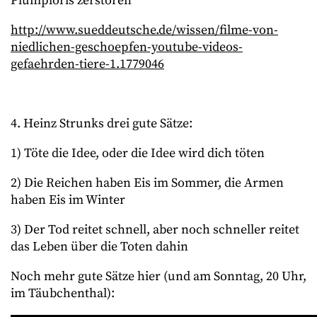
Plumploris zerstören
http://www.sueddeutsche.de/wissen/filme-von-
niedlichen-geschoepfen-youtube-videos-
gefaehrden-tiere-1.1779046
4. Heinz Strunks drei gute Sätze:
1) Töte die Idee, oder die Idee wird dich töten
2) Die Reichen haben Eis im Sommer, die Armen
haben Eis im Winter
3) Der Tod reitet schnell, aber noch schneller reitet
das Leben über die Toten dahin
Noch mehr gute Sätze hier (und am Sonntag, 20 Uhr,
im Täubchenthal):