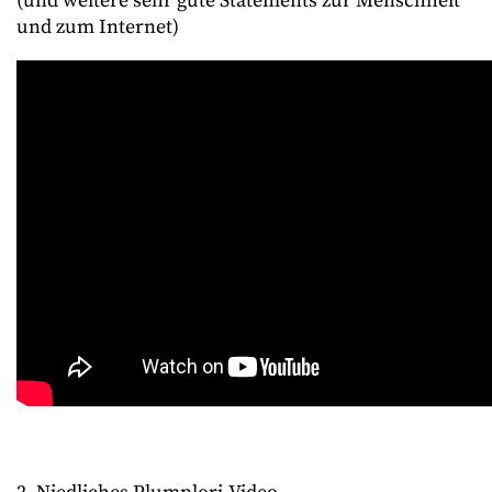
(und weitere sehr gute Statements zur Menschheit
und zum Internet)