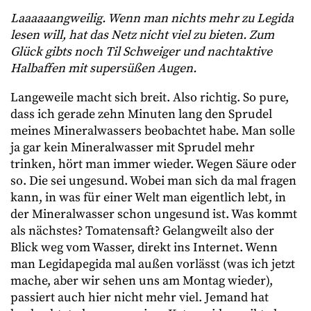
Laaaaaangweilig. Wenn man nichts mehr zu Legida
lesen will, hat das Netz nicht viel zu bieten. Zum
Glück gibts noch Til Schweiger und nachtaktive
Halbaffen mit supersüßen Augen.
Langeweile macht sich breit. Also richtig. So pure,
dass ich gerade zehn Minuten lang den Sprudel
meines Mineralwassers beobachtet habe. Man solle
ja gar kein Mineralwasser mit Sprudel mehr
trinken, hört man immer wieder. Wegen Säure oder
so. Die sei ungesund. Wobei man sich da mal fragen
kann, in was für einer Welt man eigentlich lebt, in
der Mineralwasser schon ungesund ist. Was kommt
als nächstes? Tomatensaft? Gelangweilt also der
Blick weg vom Wasser, direkt ins Internet. Wenn
man Legidapegida mal außen vorlässt (was ich jetzt
mache, aber wir sehen uns am Montag wieder),
passiert auch hier nicht mehr viel. Jemand hat