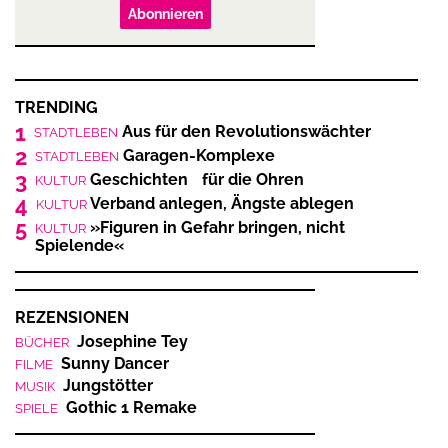
Abonnieren
TRENDING
1
Aus für den Revolutionswächter
STADTLEBEN
2
Garagen-Komplexe
STADTLEBEN
3
Geschichten für die Ohren
KULTUR
4
Verband anlegen, Ängste ablegen
KULTUR
5
»Figuren in Gefahr bringen, nicht
KULTUR
Spielende«
REZENSIONEN
Josephine Tey
BÜCHER
Sunny Dancer
FILME
Jungstötter
MUSIK
Gothic 1 Remake
SPIELE