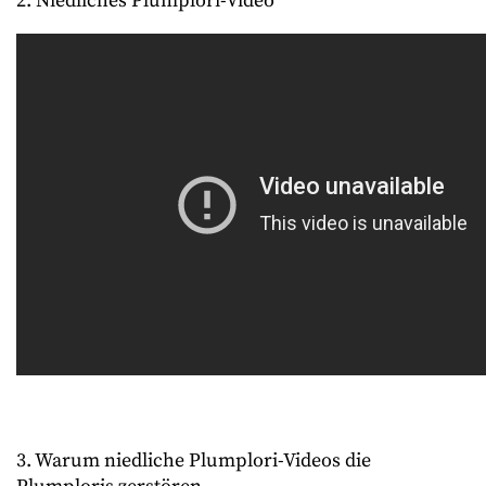
2. Niedliches Plumplori-Video
3. Warum niedliche Plumplori-Videos die