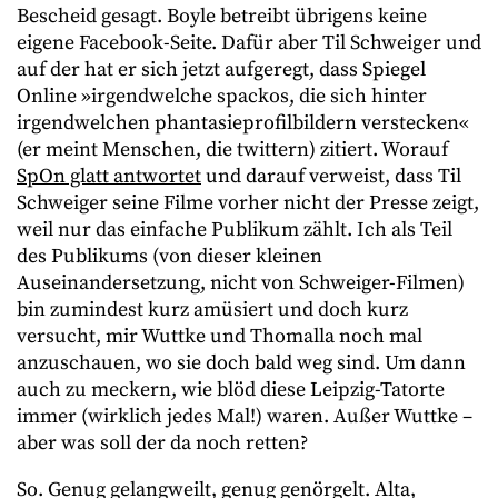
Bescheid gesagt. Boyle betreibt übrigens keine
eigene Facebook-Seite. Dafür aber Til Schweiger und
auf der hat er sich jetzt aufgeregt, dass Spiegel
Online »irgendwelche spackos, die sich hinter
irgendwelchen phantasieprofilbildern verstecken«
(er meint Menschen, die twittern) zitiert. Worauf
SpOn glatt antwortet
und darauf verweist, dass Til
Schweiger seine Filme vorher nicht der Presse zeigt,
weil nur das einfache Publikum zählt. Ich als Teil
des Publikums (von dieser kleinen
Auseinandersetzung, nicht von Schweiger-Filmen)
bin zumindest kurz amüsiert und doch kurz
versucht, mir Wuttke und Thomalla noch mal
anzuschauen, wo sie doch bald weg sind. Um dann
auch zu meckern, wie blöd diese Leipzig-Tatorte
immer (wirklich jedes Mal!) waren. Außer Wuttke –
aber was soll der da noch retten?
So. Genug gelangweilt, genug genörgelt. Alta,