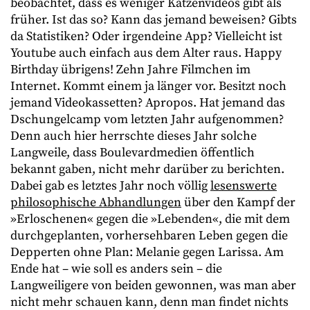
beobachtet, dass es weniger Katzenvideos gibt als
früher. Ist das so? Kann das jemand beweisen? Gibts
da Statistiken? Oder irgendeine App? Vielleicht ist
Youtube auch einfach aus dem Alter raus. Happy
Birthday übrigens! Zehn Jahre Filmchen im
Internet. Kommt einem ja länger vor. Besitzt noch
jemand Videokassetten? Apropos. Hat jemand das
Dschungelcamp vom letzten Jahr aufgenommen?
Denn auch hier herrschte dieses Jahr solche
Langweile, dass Boulevardmedien öffentlich
bekannt gaben, nicht mehr darüber zu berichten.
Dabei gab es letztes Jahr noch völlig
lesenswerte
philosophische Abhandlungen
über den Kampf der
»Erloschenen« gegen die »Lebenden«, die mit dem
durchgeplanten, vorhersehbaren Leben gegen die
Depperten ohne Plan: Melanie gegen Larissa. Am
Ende hat – wie soll es anders sein – die
Langweiligere von beiden gewonnen, was man aber
nicht mehr schauen kann, denn man findet nichts