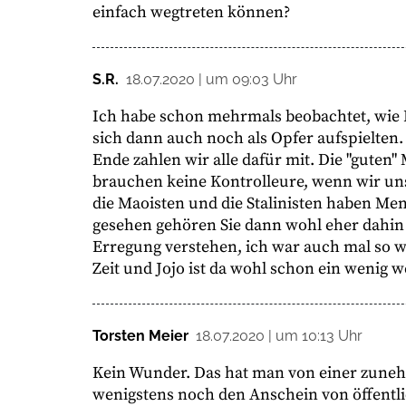
einfach wegtreten können?
S.R.
18.07.2020 | um 09:03 Uhr
Ich habe schon mehrmals beobachtet, wie 
sich dann auch noch als Opfer aufspielte
Ende zahlen wir alle dafür mit. Die "gute
brauchen keine Kontrolleure, wenn wir uns 
die Maoisten und die Stalinisten haben Me
gesehen gehören Sie dann wohl eher dahin u
Erregung verstehen, ich war auch mal so wie
Zeit und Jojo ist da wohl schon ein wenig wei
Torsten Meier
18.07.2020 | um 10:13 Uhr
Kein Wunder. Das hat man von einer zunehm
wenigstens noch den Anschein von öffentli