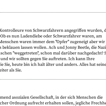
Kontrolleure von Schwarzfahrern angegriffen wurden, d
n. Ob es nun Ladendiebe oder Schwarzfahrer waren, am
n" Menschen waren immer dem "Opfer" zugeneigt aber wir
beklauen lassen wollen. Ach und Jonny Beetle, die Nazi
nschen "weggetreten", schon mal darüber nachgedacht? 
nd wir sollten gegen Sie auftreten. Ich kann Ihre
 Sie, heute bin ich halt älter und anders. Alles hat sein
ter als Sie.
end asozialen Gesellschaft, in der sich Menschen die
cher Ordnung aufrecht erhalten sollen, jegliche Frechhe