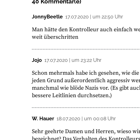
40 Kommentar(e)
JonnyBeetle
17.07.2020 | um 22:50 Uhr
Man hätte den Kontrolleur auch einfach we
weit überschritten
Jojo
17.07.2020 | um 23:22 Uhr
Schon mehrmals habe ich gesehen, wie die
jeden Grund außerordentlich aggressiv wer
manchmal wie blöde Nazis vor. (Es gibt au
bessere Leitlinien durchsetzen.)
W. Hauer
18.07.2020 | um 00:08 Uhr
Sehr geehrte Damen und Herren, wieso wird
bezeichnet? Das Verhalten des Kontrolleurs