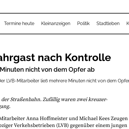
Termine heute
Kleinanzeigen
Politik
Stadtleben
K
ahrgast nach Kontrolle
 Minuten nicht von dem Opfer ab
 der Straßenbahn. Zufällig waren zwei kreuzer-
gang.
Mitarbeiter Anna Hoffmeister und Michael Kees Zeugen
ipziger Verkehsbetrieben (LVB) gegenüber einem jungen