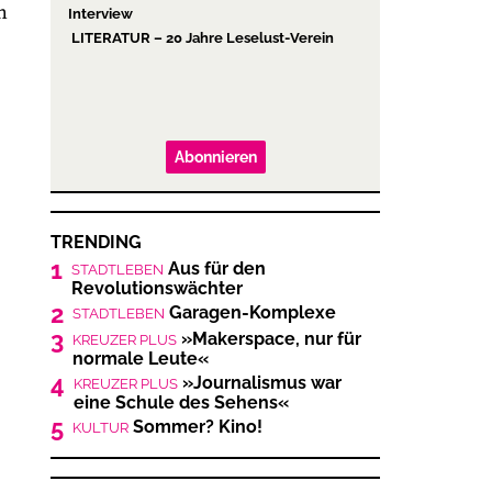
h
Abonnieren
TRENDING
1
Aus für den
STADTLEBEN
Revolutionswächter
2
Garagen-Komplexe
STADTLEBEN
3
»Makerspace, nur für
KREUZER PLUS
normale Leute«
4
»Journalismus war
KREUZER PLUS
eine Schule des Sehens«
5
Sommer? Kino!
KULTUR