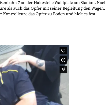
raßenbahn 7 an der Haltestelle Waldplatz am Stadion. Nac
ure als auch das Opfer mit seiner Begleitung den Wagen.
er Kontrolleure das Opfer zu Boden und hielt es fest.