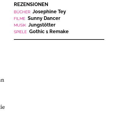
REZENSIONEN
Josephine Tey
BÜCHER
Sunny Dancer
FILME
Jungstötter
MUSIK
Gothic 1 Remake
SPIELE
hn
ie