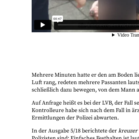
Mehrere Minuten hatte er den am Boden l
Luft rang, redeten mehrere Passanten lauts
schließlich dazu bewegen, von dem Mann abzu
Auf Anfrage heißt es bei der LVB, der Fall s
Kontrolleure habe sich nach dem Fall in ä
Ermittlungen der Polizei abwarten.
In der Ausgabe 5/18 berichtete der
kreuzer
Polizisten sind: Einfaches Festhalten ist lau