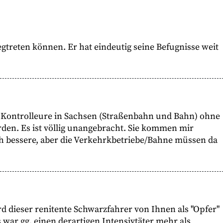
gtreten können. Er hat eindeutig seine Befugnisse weit
 Kontrolleure in Sachsen (Straßenbahn und Bahn) ohne
den. Es ist völlig unangebracht. Sie kommen mir
ch bessere, aber die Verkehrkbetriebe/Bahne müssen da
 dieser renitente Schwarzfahrer von Ihnen als "Opfer"
 war gg. einen derartigen Intensivtäter mehr als